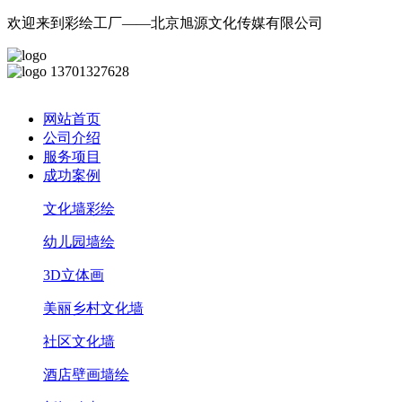
欢迎来到彩绘工厂——北京旭源文化传媒有限公司
13701327628
网站首页
公司介绍
服务项目
成功案例
文化墙彩绘
幼儿园墙绘
3D立体画
美丽乡村文化墙
社区文化墙
酒店壁画墙绘