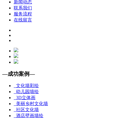
新闻动态
联系我们
服务流程
在线留言
—
成功案例
—
文化墙彩绘
幼儿园墙绘
3D立体画
美丽乡村文化墙
社区文化墙
酒店壁画墙绘