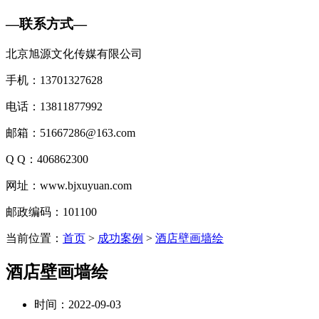
—
联系方式
—
北京旭源文化传媒有限公司
手机：13701327628
电话：13811877992
邮箱：51667286@163.com
Q Q：406862300
网址：www.bjxuyuan.com
邮政编码：101100
当前位置：
首页
>
成功案例
>
酒店壁画墙绘
酒店壁画墙绘
时间：2022-09-03