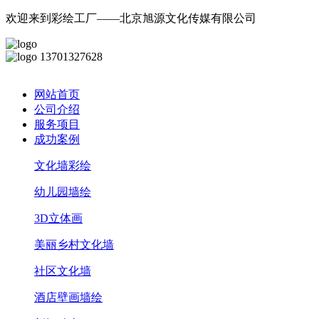
欢迎来到彩绘工厂——北京旭源文化传媒有限公司
13701327628
网站首页
公司介绍
服务项目
成功案例
文化墙彩绘
幼儿园墙绘
3D立体画
美丽乡村文化墙
社区文化墙
酒店壁画墙绘