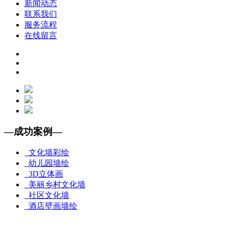
新闻动态
联系我们
服务流程
在线留言
—
成功案例
—
文化墙彩绘
幼儿园墙绘
3D立体画
美丽乡村文化墙
社区文化墙
酒店壁画墙绘