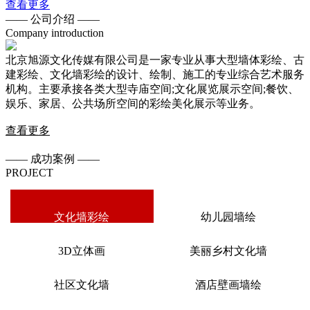
查看更多
——
公司介绍
——
Company introduction
北京旭源文化传媒有限公司是一家专业从事大型墙体彩绘、古
建彩绘、文化墙彩绘的设计、绘制、施工的专业综合艺术服务
机构。主要承接各类大型寺庙空间;文化展览展示空间;餐饮、
娱乐、家居、公共场所空间的彩绘美化展示等业务。
查看更多
——
成功案例
——
PROJECT
文化墙彩绘
幼儿园墙绘
3D立体画
美丽乡村文化墙
社区文化墙
酒店壁画墙绘