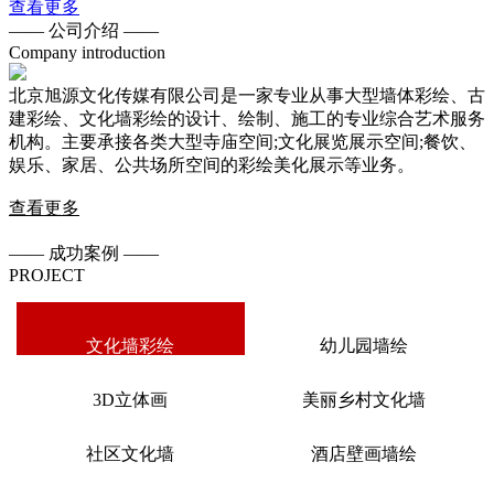
查看更多
——
公司介绍
——
Company introduction
北京旭源文化传媒有限公司是一家专业从事大型墙体彩绘、古
建彩绘、文化墙彩绘的设计、绘制、施工的专业综合艺术服务
机构。主要承接各类大型寺庙空间;文化展览展示空间;餐饮、
娱乐、家居、公共场所空间的彩绘美化展示等业务。
查看更多
——
成功案例
——
PROJECT
文化墙彩绘
幼儿园墙绘
3D立体画
美丽乡村文化墙
社区文化墙
酒店壁画墙绘