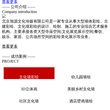
查看更多
——
公司介绍
——
Company introduction
北京旭源文化传媒有限公司是一家专业从事大型墙体彩绘、古
建彩绘、文化墙彩绘的设计、绘制、施工的专业综合艺术服务
机构。主要承接各类大型寺庙空间;文化展览展示空间;餐饮、
娱乐、家居、公共场所空间的彩绘美化展示等业务。
查看更多
——
成功案例
——
PROJECT
文化墙彩绘
幼儿园墙绘
3D立体画
美丽乡村文化墙
社区文化墙
酒店壁画墙绘