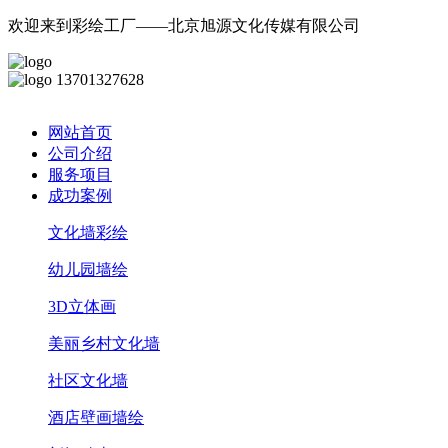
欢迎来到彩绘工厂——北京旭源文化传媒有限公司
13701327628
网站首页
公司介绍
服务项目
成功案例
文化墙彩绘
幼儿园墙绘
3D立体画
美丽乡村文化墙
社区文化墙
酒店壁画墙绘