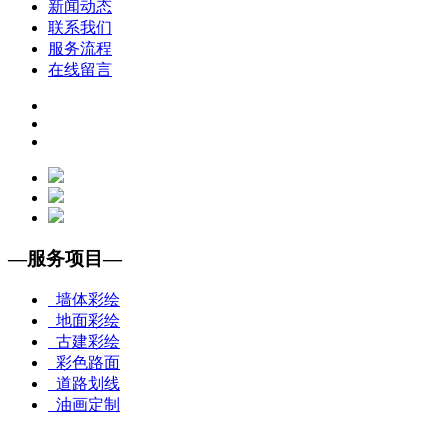
新闻动态
联系我们
服务流程
在线留言
—
服务项目
—
墙体彩绘
地面彩绘
古建彩绘
彩色路面
道路划线
油画定制