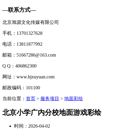
—
联系方式
—
北京旭源文化传媒有限公司
手机：13701327628
电话：13811877992
邮箱：51667286@163.com
Q Q：406862300
网址：www.bjxuyuan.com
邮政编码：101100
当前位置：
首页
>
服务项目
>
地面彩绘
北京小学广内分校地面游戏彩绘
时间：2026-04-02